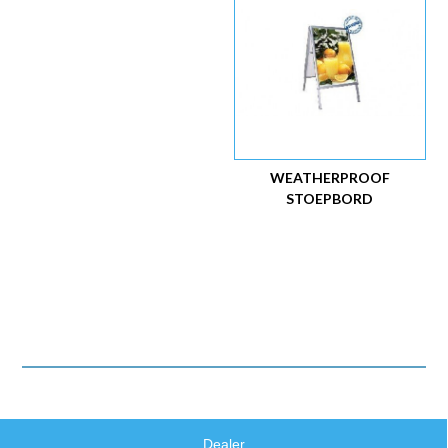
WEATHERPROOF
STOEPBORD
Dealer