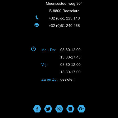
Meensesteenweg 304
B-8800 Roeselare
+32 (0)51 225 148
+32 (0)51 240 468
Ma - Do:
08.30-12.00
13.30-17.45
Vrij:
08.30-12.00
13.30-17.00
Za en Zo:
gesloten