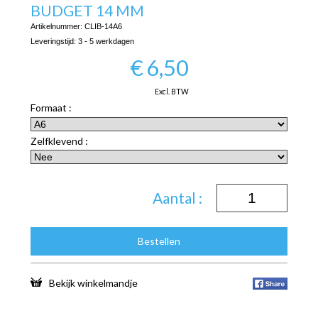
BUDGET 14 MM
Artikelnummer:
CLIB-14A6
Leveringstijd:
3 - 5 werkdagen
€
6,50
Excl. BTW
Formaat :
Zelfklevend :
Aantal :
Bestellen
Bekijk winkelmandje