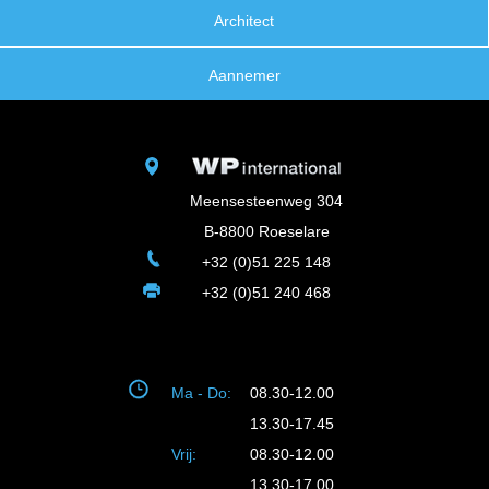
Architect
Aannemer
Meensesteenweg 304
B-8800 Roeselare
+32 (0)51 225 148
+32 (0)51 240 468
Ma - Do:
08.30-12.00
13.30-17.45
Vrij:
08.30-12.00
13.30-17.00