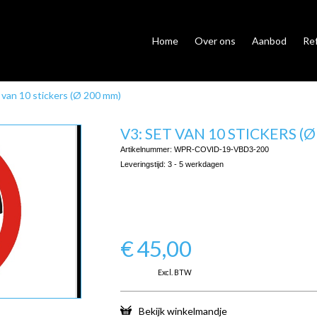
Home
Over ons
Aanbod
Re
 van 10 stickers (Ø 200 mm)
V3: SET VAN 10 STICKERS (
Artikelnummer:
WPR-COVID-19-VBD3-200
Leveringstijd:
3 - 5 werkdagen
€
45,00
Excl. BTW
Bekijk winkelmandje