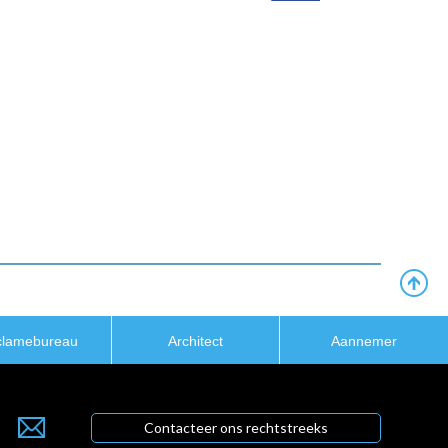
clamebureau
Architect
Aannemer
Contacteer ons rechtstreeks