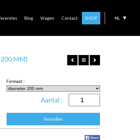
ferenties
Blog
Vragen
Contact
SHOP
NL
Ø 200 MM)
Formaat :
Aantal :
Bestellen