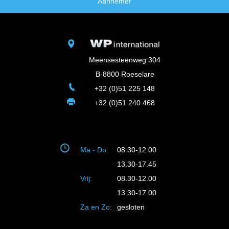
Aannemer
Meensesteenweg 304
B-8800 Roeselare
+32 (0)51 225 148
+32 (0)51 240 468
Ma - Do:
08.30-12.00
13.30-17.45
Vrij:
08.30-12.00
13.30-17.00
Za en Zo:
gesloten