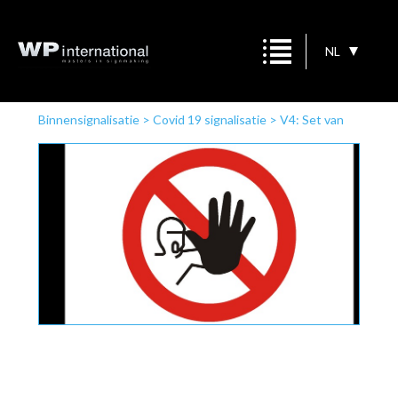
NL
Binnensignalisatie
>
Covid 19 signalisatie
>
V4: Set van
10 stickers (Ø 90 mm)