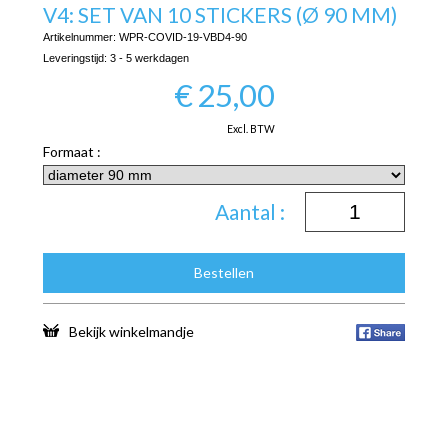
V4: SET VAN 10 STICKERS (Ø 90 MM)
Artikelnummer:
WPR-COVID-19-VBD4-90
Leveringstijd:
3 - 5 werkdagen
€
25,00
Excl. BTW
Formaat :
Aantal :
Bestellen
Bekijk winkelmandje