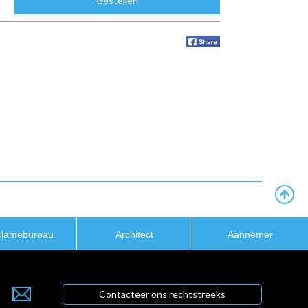
Bestellen
clamebureau
Architect
Aannemer
Contacteer ons rechtstreeks