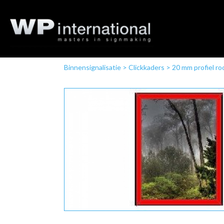
Binnensignalisatie
>
Clickkaders
>
20 mm profiel ro