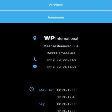
Architect
Aannemer
Meensesteenweg 304
B-8800 Roeselare
+32 (0)51 225 148
+32 (0)51 240 468
Ma - Do:
08.30-12.00
13.30-17.45
Vrij:
08.30-12.00
13.30-17.00