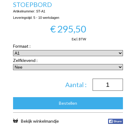
STOEPBORD
Artikelnummer:
ST-A1
Leveringstijd:
5 - 10 werkdagen
€
295,50
Excl. BTW
Formaat :
Zelfklevend :
Aantal :
Bestellen
Bekijk winkelmandje