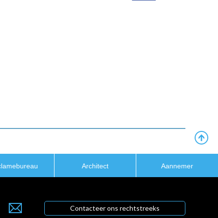
clamebureau
Architect
Aannemer
Contacteer ons rechtstreeks