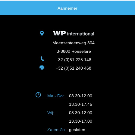
Aannemer
Meensesteenweg 304
B-8800 Roeselare
+32 (0)51 225 148
+32 (0)51 240 468
Ma - Do:
08.30-12.00
13.30-17.45
Vrij:
08.30-12.00
13.30-17.00
Za en Zo:
gesloten