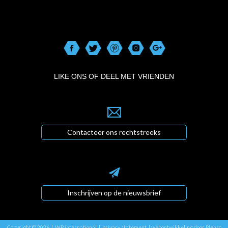
LIKE ONS OF DEEL MET VRIENDEN
Contacteer ons rechtstreeks
Inschrijven op de nieuwsbrief
Copyright © 2026 | WP international |
privacy statement
|
webontwikkeling door Plenso