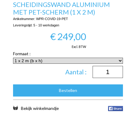
SCHEIDINGSWAND ALUMINIUM
MET PET-SCHERM (1 X 2 M)
Artikelnummer:
WPR-COVID-19-PET
Leveringstijd:
5 - 10 werkdagen
€
249,00
Excl. BTW
Formaat :
Aantal :
Bestellen
Bekijk winkelmandje