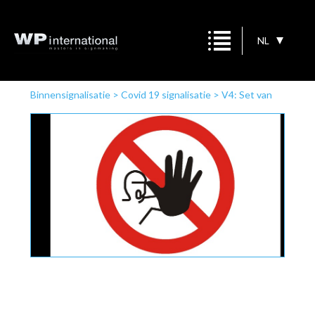
NL
Binnensignalisatie
>
Covid 19 signalisatie
>
V4: Set van
10 stickers (Ø 200 mm)