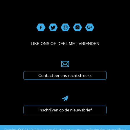
LIKE ONS OF DEEL MET VRIENDEN
Contacteer ons rechtstreeks
Inschrijven op de nieuwsbrief
Copyright © 2026 | WP international |
privacy statement
|
webontwikkeling door Plenso