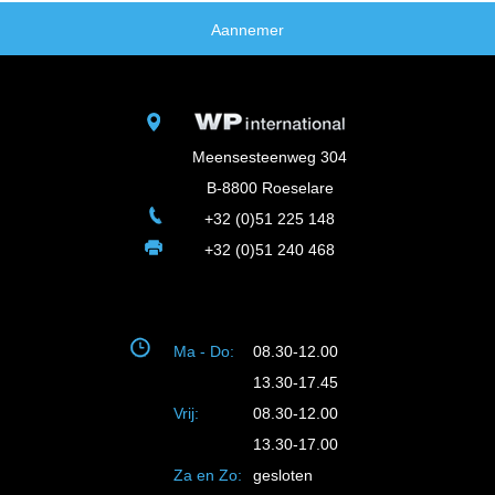
Aannemer
Meensesteenweg 304
B-8800 Roeselare
+32 (0)51 225 148
+32 (0)51 240 468
Ma - Do:
08.30-12.00
13.30-17.45
Vrij:
08.30-12.00
13.30-17.00
Za en Zo:
gesloten