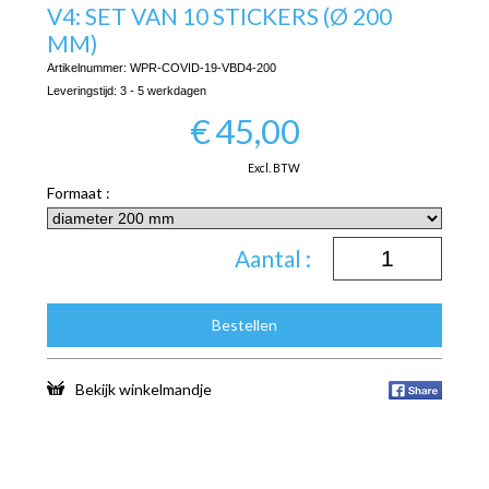
V4: SET VAN 10 STICKERS (Ø 200
MM)
Artikelnummer:
WPR-COVID-19-VBD4-200
Leveringstijd:
3 - 5 werkdagen
€
45,00
Excl. BTW
Formaat :
Aantal :
Bestellen
Bekijk winkelmandje