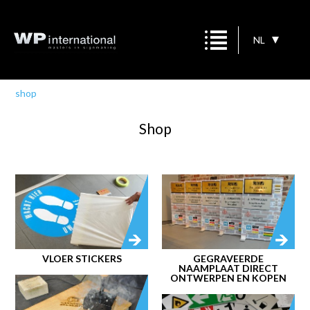
NL
shop
Shop
VLOER STICKERS
GEGRAVEERDE
NAAMPLAAT DIRECT
ONTWERPEN EN KOPEN