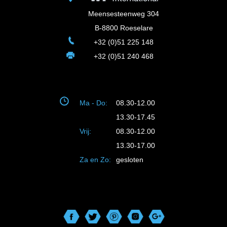
Meensesteenweg 304
B-8800 Roeselare
+32 (0)51 225 148
+32 (0)51 240 468
Ma - Do:
08.30-12.00
13.30-17.45
Vrij:
08.30-12.00
13.30-17.00
Za en Zo:
gesloten