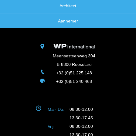
Architect
Aannemer
Meensesteenweg 304
B-8800 Roeselare
+32 (0)51 225 148
+32 (0)51 240 468
Ma - Do:
08.30-12.00
13.30-17.45
Vrij:
08.30-12.00
13.30-17.00