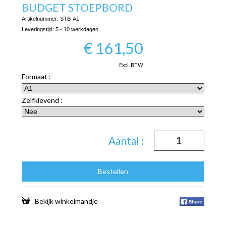
BUDGET STOEPBORD
Artikelnummer:
STB-A1
Leveringstijd:
5 - 10 werkdagen
€
161,50
Excl. BTW
Formaat :
Zelfklevend :
Aantal :
Bestellen
Bekijk winkelmandje