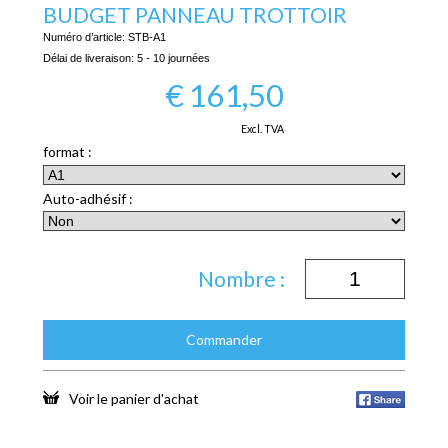
BUDGET PANNEAU TROTTOIR
Numéro d’article:
STB-A1
Délai de liveraison:
5 - 10 journées
€
161,50
Excl. TVA
format :
Auto-adhésif :
Nombre :
Commander
Voir le panier d'achat