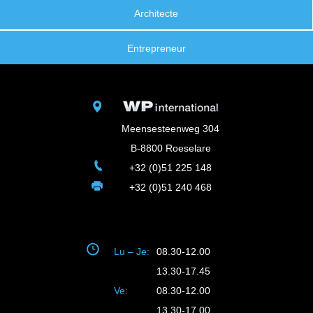
Architecte
Entrepreneur
Meensesteenweg 304
B-8800 Roeselare
+32 (0)51 225 148
+32 (0)51 240 468
Lu – Je:
08.30-12.00
13.30-17.45
Ve:
08.30-12.00
13.30-17.00