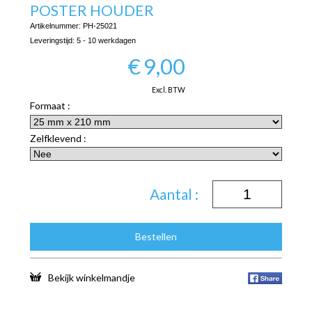
POSTER HOUDER
Artikelnummer:
PH-25021
Leveringstijd:
5 - 10 werkdagen
€
9,00
Excl. BTW
Formaat :
Zelfklevend :
Aantal :
Bestellen
Bekijk winkelmandje