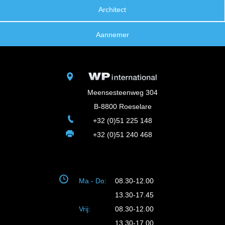
Architect
Aannemer
Meensesteenweg 304
B-8800 Roeselare
+32 (0)51 225 148
+32 (0)51 240 468
Ma - Do:
08.30-12.00
13.30-17.45
Vrij:
08.30-12.00
13.30-17.00