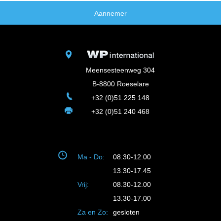
Aannemer
Meensesteenweg 304
B-8800 Roeselare
+32 (0)51 225 148
+32 (0)51 240 468
Ma - Do:
08.30-12.00
13.30-17.45
Vrij:
08.30-12.00
13.30-17.00
Za en Zo:
gesloten