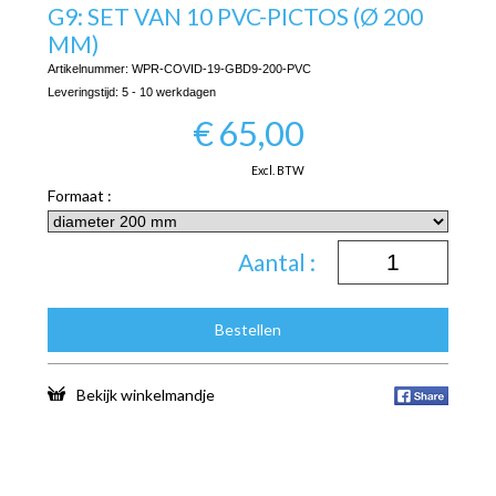
G9: SET VAN 10 PVC-PICTOS (Ø 200
MM)
Artikelnummer:
WPR-COVID-19-GBD9-200-PVC
Leveringstijd:
5 - 10 werkdagen
€
65,00
Excl. BTW
Formaat :
Aantal :
Bestellen
Bekijk winkelmandje