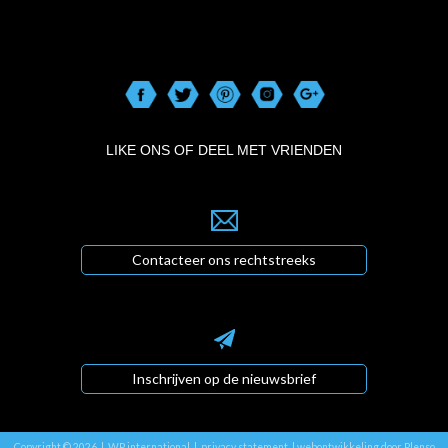
LIKE ONS OF DEEL MET VRIENDEN
Contacteer ons rechtstreeks
Inschrijven op de nieuwsbrief
Copyright © 2026 | WP international |
privacy statement
|
webontwikkeling door Plenso