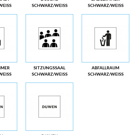
EISS
SCHWARZ/WEISS
SCHWARZ/WEISS
MMER
SITZUNGSSAAL
ABFALLRAUM
EISS
SCHWARZ/WEISS
SCHWARZ/WEISS