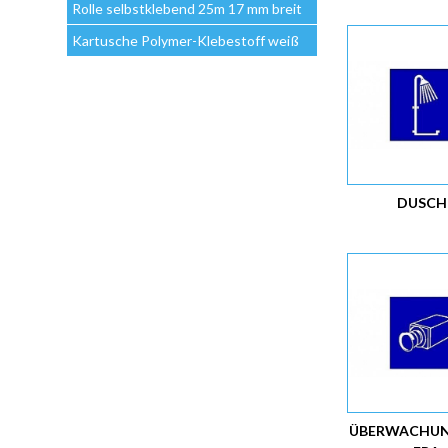
Rolle selbstklebend 25m 17 mm breit
Kartusche Polymer-Klebestoff weiß
DUSCH
ÜBERWACHU