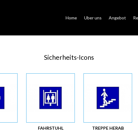
Home
Uber uns
Angebot
Re
Sicherheits-Icons
FAHRSTUHL
TREPPE HERAB