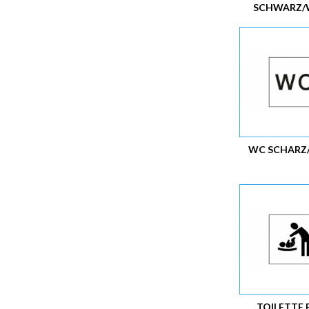
SCHWARZ/W
WC SCHARZ/
TOILETTE 