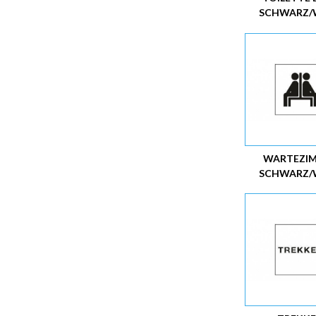
SCHWARZ/W
WARTEZI
SCHWARZ/W