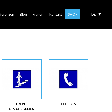
ferenzen
Blog
Fragen
Kontakt
SHOP
DE
TREPPE
TELEFON
HINAUFGEHEN