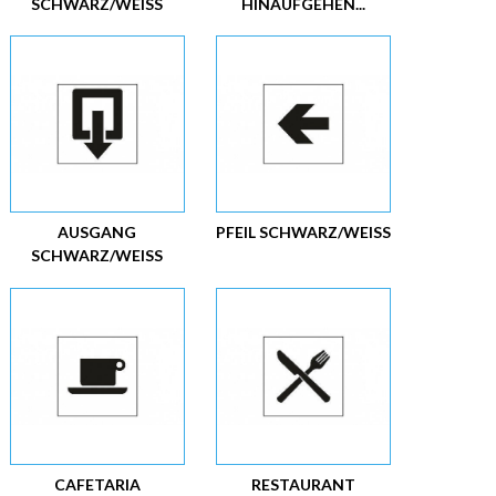
SCHWARZ/WEISS
HINAUFGEHEN...
AUSGANG
PFEIL SCHWARZ/WEISS
SCHWARZ/WEISS
CAFETARIA
RESTAURANT