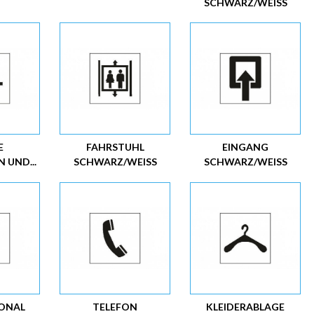
SCHWARZ/WEISS
E
FAHRSTUHL
EINGANG
 UND...
SCHWARZ/WEISS
SCHWARZ/WEISS
GONAL
TELEFON
KLEIDERABLAGE