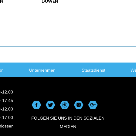
EN
DUWEN
on
Unternehmen
Staatsdienst
We
0-12.00
0-17.45
0-12.00
0-17.00
FOLGEN SIE UNS IN DEN SOZIALEN
hlossen
MEDIEN