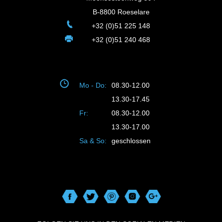
B-8800 Roeselare
+32 (0)51 225 148
+32 (0)51 240 468
Mo - Do:
08.30-12.00
13.30-17.45
Fr:
08.30-12.00
13.30-17.00
Sa & So:
geschlossen