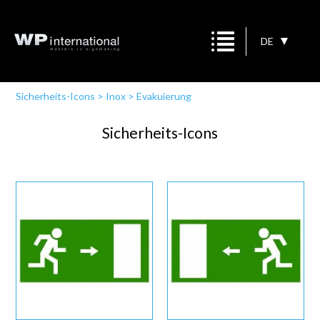
DE
Sicherheits-Icons
>
Inox
>
Evakuierung
Sicherheits-Icons