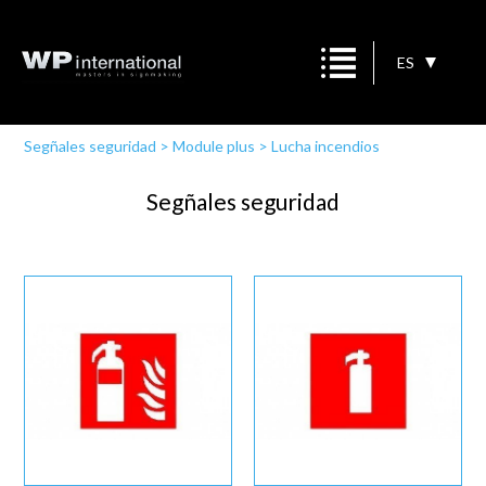
ES
Segñales seguridad
>
Module plus
>
Lucha incendios
Segñales seguridad