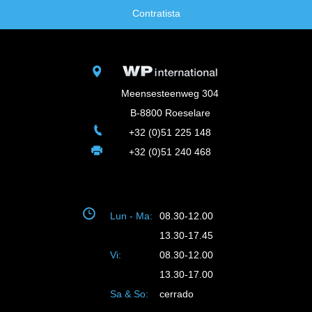
Contratista
Meensesteenweg 304
B-8800 Roeselare
+32 (0)51 225 148
+32 (0)51 240 468
Lun - Ma:
08.30-12.00
13.30-17.45
Vi:
08.30-12.00
13.30-17.00
Sa & So:
cerrado