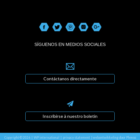
SÍGUENOS EN MEDIOS SOCIALES
Contáctanos directamente
Inscribirse à nuestro boletin
Copyright © 2026 | WP international |
privacy statement
|
webontwikkeling door Plenso