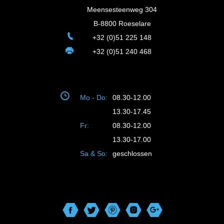
Meensesteenweg 304
B-8800 Roeselare
+32 (0)51 225 148
+32 (0)51 240 468
Mo - Do:
08.30-12.00
13.30-17.45
Fr:
08.30-12.00
13.30-17.00
Sa & So:
geschlossen