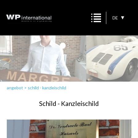
DE
angebot
>
schild - kanzleischild
Schild - Kanzleischild