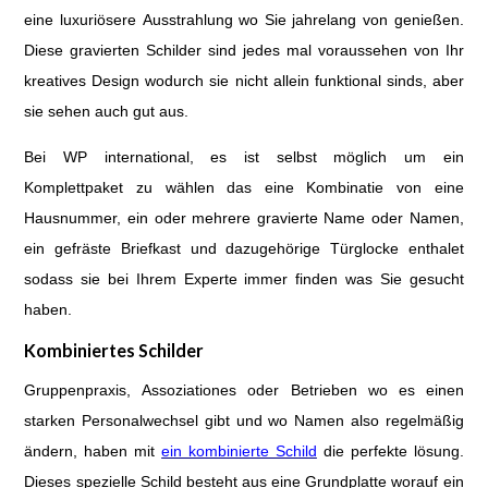
eine luxuriösere Ausstrahlung wo Sie jahrelang von genießen.
Diese gravierten Schilder sind jedes mal voraussehen von Ihr
kreatives Design wodurch sie nicht allein funktional sinds, aber
sie sehen auch gut aus.
Bei WP international, es ist selbst möglich um ein
Komplettpaket zu wählen das eine Kombinatie von eine
Hausnummer, ein oder mehrere gravierte Name oder Namen,
ein gefräste Briefkast und dazugehörige Türglocke enthalet
sodass sie bei Ihrem Experte immer finden was Sie gesucht
haben.
Kombiniertes Schilder
Gruppenpraxis, Assoziationes oder Betrieben wo es einen
starken Personalwechsel gibt und wo Namen also regelmäßig
ändern, haben mit
ein kombinierte Schild
die perfekte lösung.
Dieses spezielle Schild besteht aus eine Grundplatte worauf ein