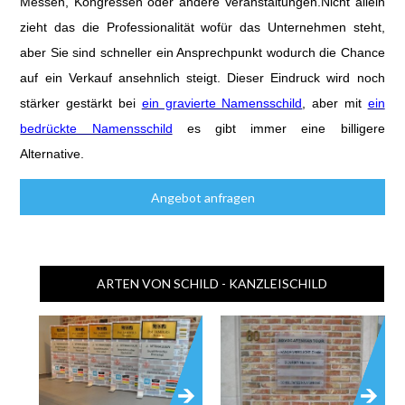
Messen, Kongressen oder andere Veranstaltungen.Nicht allein
zieht das die Professionalität wofür das Unternehmen steht,
aber Sie sind schneller ein Ansprechpunkt wodurch die Chance
auf ein Verkauf ansehnlich steigt. Dieser Eindruck wird noch
stärker gestärkt bei
ein gravierte Namensschild
, aber mit
ein
bedrückte Namensschild
es gibt immer eine billigere
Alternative.
Angebot anfragen
ARTEN VON SCHILD - KANZLEISCHILD