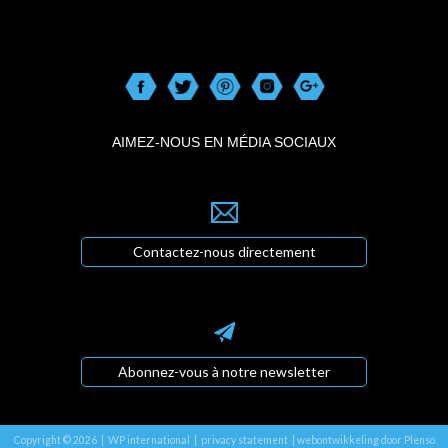
AIMEZ-NOUS EN MÉDIA SOCIAUX
Contactez-nous directement
Abonnez-vous à notre newsletter
Copyright © 2026 | WP international |
privacy statement
|
webontwikkeling door Plenso