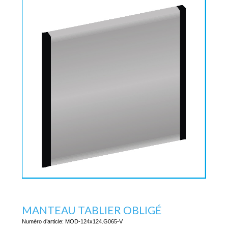
MANTEAU TABLIER OBLIGÉ
Numéro d’article:
MOD-124x124.G065-V