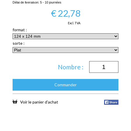
Délai de liveraison:
5 - 10 journées
€
22,78
Excl. TVA
format :
sorte :
Nombre :
Commander
Voir le panier d'achat