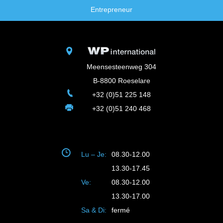
Entrepreneur
Meensesteenweg 304
B-8800 Roeselare
+32 (0)51 225 148
+32 (0)51 240 468
Lu – Je:
08.30-12.00
13.30-17.45
Ve:
08.30-12.00
13.30-17.00
Sa & Di:
fermé