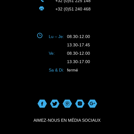
+32 (0)51 225 148
+32 (0)51 240 468
Lu – Je:
08.30-12.00
13.30-17.45
Ve:
08.30-12.00
13.30-17.00
Sa & Di:
fermé
AIMEZ-NOUS EN MÉDIA SOCIAUX