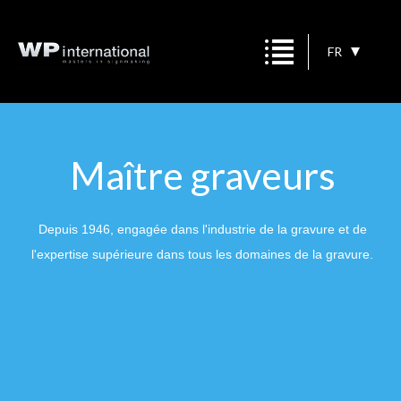
FR
Maître graveurs
uis 1946, engagée dans l'industrie de la gravure et de
pertise supérieure dans tous les domaines de la gravure.
Ét
plus