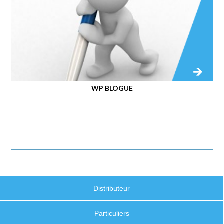
WP BLOGUE
Distributeur
Particuliers